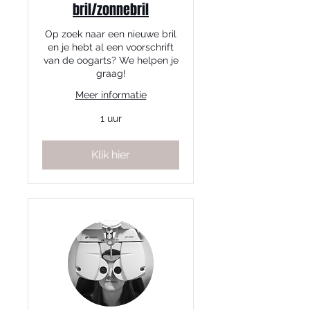
bril/zonnebril
Op zoek naar een nieuwe bril
en je hebt al een voorschrift
van de oogarts? We helpen je
graag!
Meer informatie
1 uur
Klik hier