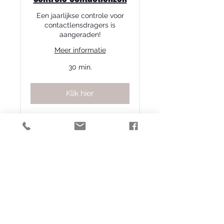
Een jaarlijkse controle voor
contactlensdragers is
aangeraden!
Meer informatie
30 min.
Klik hier
Inslijp nieuwe glazen