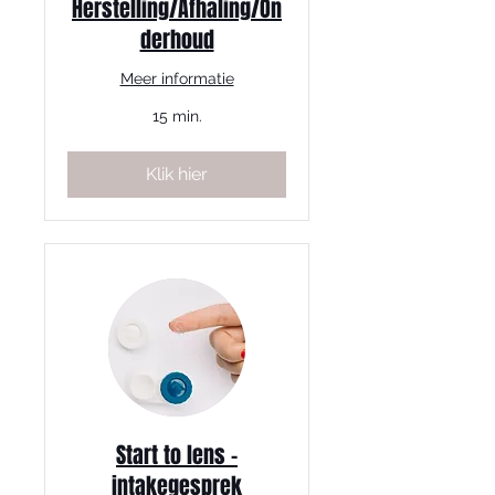
Herstelling/Afhaling/On
derhoud
Meer informatie
15 min.
Klik hier
Start to lens -
intakegesprek