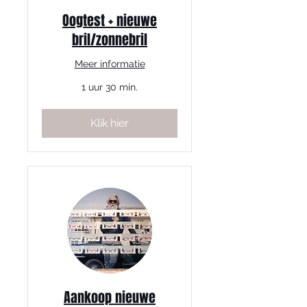
Oogtest + nieuwe
bril/zonnebril
Meer informatie
1 uur 30 min.
Klik hier
Aankoop nieuwe