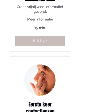
Gratis vrijblijvend informatief
gesprek
Meer informatie
15 min.
Klik hier
Eerste keer
contactlenzen