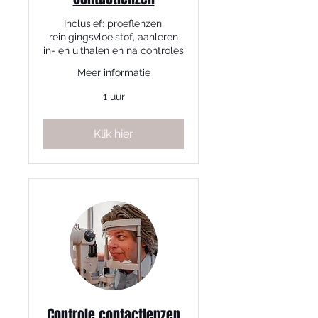
Inclusief: proeflenzen,
reinigingsvloeistof, aanleren
in- en uithalen en na controles
Meer informatie
1 uur
Klik hier
Controle contactlenzen