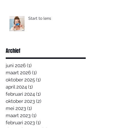
Start to lens
Archief
juni 2026
(1)
1 post
maart 2026
(1)
1 post
oktober 2025
(1)
1 post
april 2024
(1)
1 post
februari 2024
(1)
1 post
oktober 2023
(2)
2 posts
mei 2023
(1)
1 post
maart 2023
(1)
1 post
februari 2023
(1)
1 post