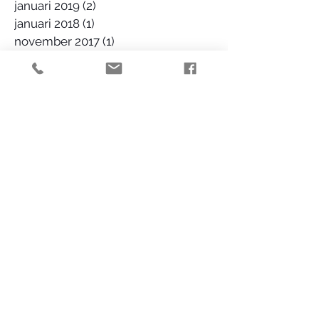
januari 2019
(2)
2 posts
januari 2018
(1)
1 post
november 2017
(1)
1 post
augustus 2017
(1)
1 post
juli 2017
(1)
1 post
december 2016
(1)
1 post
september 2016
(1)
1 post
augustus 2016
(3)
3 posts
juli 2016
(1)
1 post
juni 2016
(1)
1 post
mei 2016
(2)
2 posts
Zoeken op tags
Volg ons