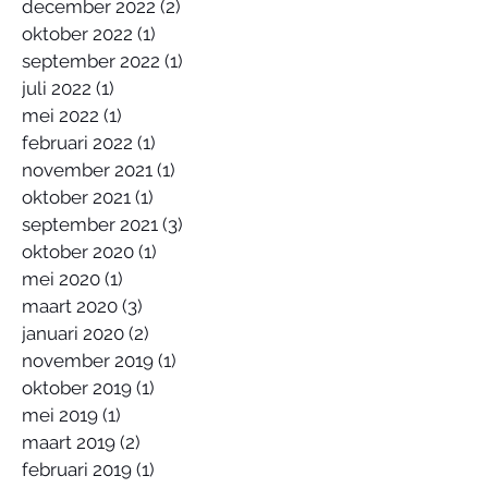
december 2022
(2)
2 posts
oktober 2022
(1)
1 post
september 2022
(1)
1 post
juli 2022
(1)
1 post
mei 2022
(1)
1 post
februari 2022
(1)
1 post
november 2021
(1)
1 post
oktober 2021
(1)
1 post
september 2021
(3)
3 posts
oktober 2020
(1)
1 post
mei 2020
(1)
1 post
maart 2020
(3)
3 posts
januari 2020
(2)
2 posts
november 2019
(1)
1 post
oktober 2019
(1)
1 post
mei 2019
(1)
1 post
maart 2019
(2)
2 posts
februari 2019
(1)
1 post