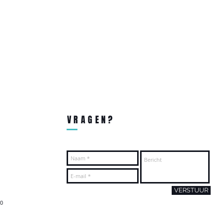
VRAGEN?
VERSTUUR
00