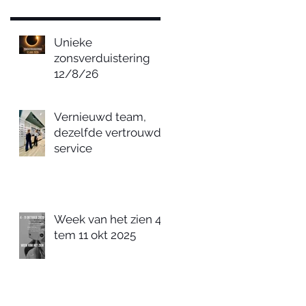
Unieke
zonsverduistering
12/8/26
Vernieuwd team,
dezelfde vertrouwde
service
Week van het zien 4
tem 11 okt 2025