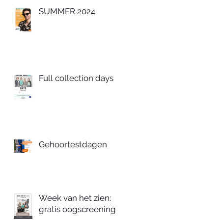
SUMMER 2024
Full collection days
Gehoortestdagen
Week van het zien:
gratis oogscreening!