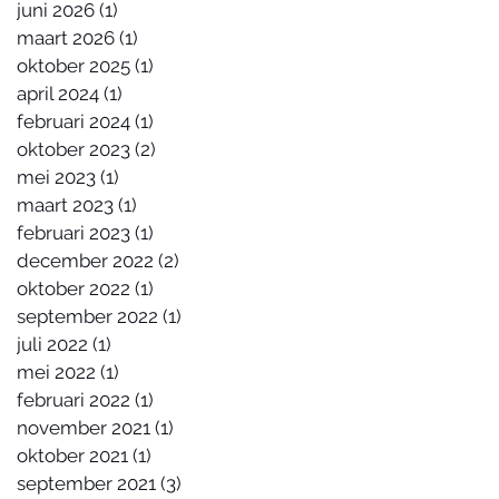
juni 2026
(1)
1 post
maart 2026
(1)
1 post
oktober 2025
(1)
1 post
april 2024
(1)
1 post
februari 2024
(1)
1 post
oktober 2023
(2)
2 posts
mei 2023
(1)
1 post
maart 2023
(1)
1 post
februari 2023
(1)
1 post
december 2022
(2)
2 posts
oktober 2022
(1)
1 post
september 2022
(1)
1 post
juli 2022
(1)
1 post
mei 2022
(1)
1 post
februari 2022
(1)
1 post
november 2021
(1)
1 post
oktober 2021
(1)
1 post
september 2021
(3)
3 posts