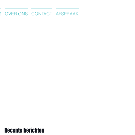
S
OVER ONS
CONTACT
AFSPRAAK
Recente berichten