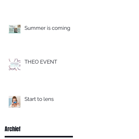
Summer is coming
THEO EVENT
Start to lens
Archief