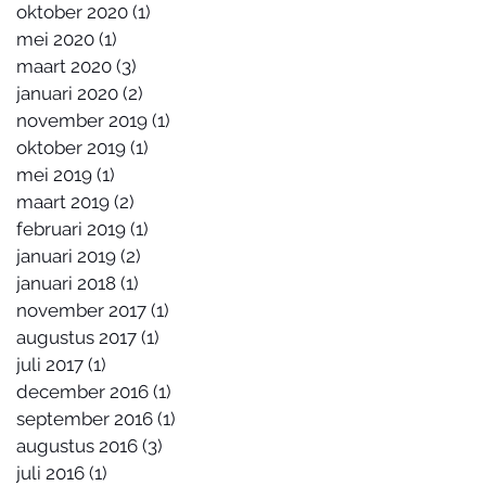
oktober 2020
(1)
1 post
mei 2020
(1)
1 post
maart 2020
(3)
3 posts
januari 2020
(2)
2 posts
november 2019
(1)
1 post
oktober 2019
(1)
1 post
mei 2019
(1)
1 post
maart 2019
(2)
2 posts
februari 2019
(1)
1 post
januari 2019
(2)
2 posts
januari 2018
(1)
1 post
november 2017
(1)
1 post
augustus 2017
(1)
1 post
juli 2017
(1)
1 post
december 2016
(1)
1 post
september 2016
(1)
1 post
augustus 2016
(3)
3 posts
juli 2016
(1)
1 post