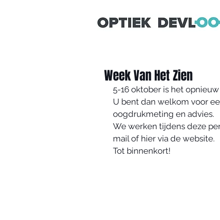
OPTIEKDEVLO
Week Van Het Zien
5-16 oktober is het opnieuw
U bent dan welkom voor een
oogdrukmeting en advies.
We werken tijdens deze perio
mail of hier via de website.
Tot binnenkort!