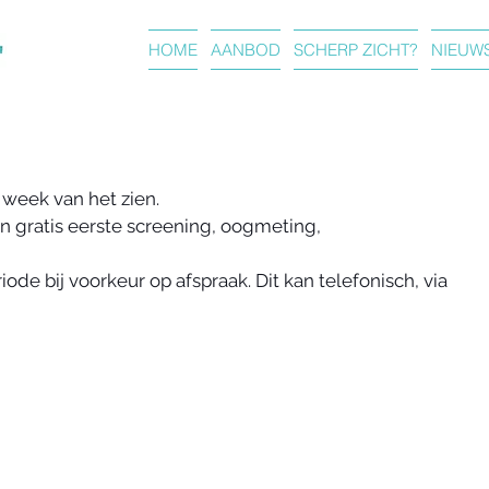
O
HOME
AANBOD
SCHERP ZICHT?
NIEUW
 week van het zien.
 gratis eerste screening, oogmeting, 
de bij voorkeur op afspraak. Dit kan telefonisch, via 