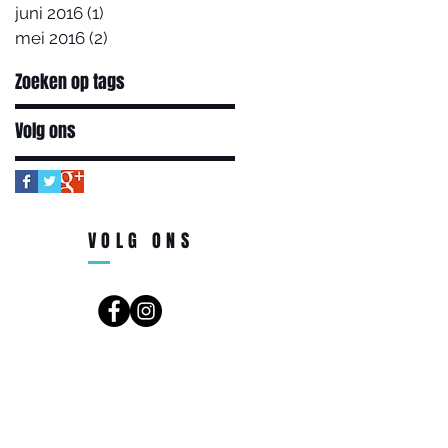
juni 2016
(1)
1 post
mei 2016
(2)
2 posts
Zoeken op tags
Volg ons
VOLG ONS