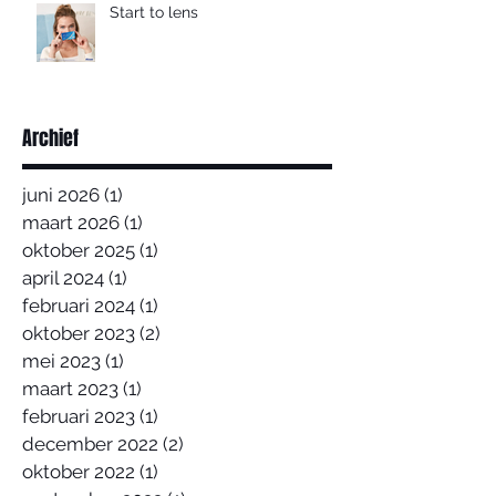
Start to lens
Archief
juni 2026
(1)
1 post
maart 2026
(1)
1 post
oktober 2025
(1)
1 post
april 2024
(1)
1 post
februari 2024
(1)
1 post
oktober 2023
(2)
2 posts
mei 2023
(1)
1 post
maart 2023
(1)
1 post
februari 2023
(1)
1 post
december 2022
(2)
2 posts
oktober 2022
(1)
1 post