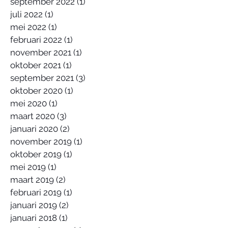
september 2022
(1)
1 post
juli 2022
(1)
1 post
mei 2022
(1)
1 post
februari 2022
(1)
1 post
november 2021
(1)
1 post
oktober 2021
(1)
1 post
september 2021
(3)
3 posts
oktober 2020
(1)
1 post
mei 2020
(1)
1 post
maart 2020
(3)
3 posts
januari 2020
(2)
2 posts
november 2019
(1)
1 post
oktober 2019
(1)
1 post
mei 2019
(1)
1 post
maart 2019
(2)
2 posts
februari 2019
(1)
1 post
januari 2019
(2)
2 posts
januari 2018
(1)
1 post