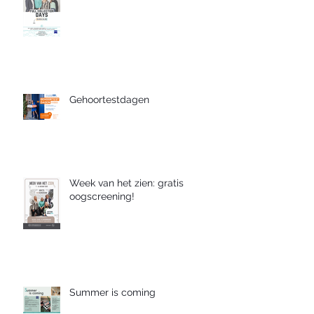
Gehoortestdagen
Week van het zien: gratis
oogscreening!
Summer is coming