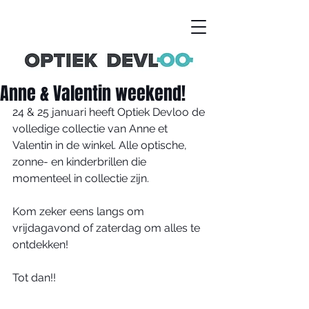
Anne & Valentin weekend!
24 & 25 januari heeft Optiek Devloo de 
volledige collectie van Anne et 
Valentin in de winkel. Alle optische, 
zonne- en kinderbrillen die 
momenteel in collectie zijn.
Kom zeker eens langs om 
vrijdagavond of zaterdag om alles te 
ontdekken!
Tot dan!! 