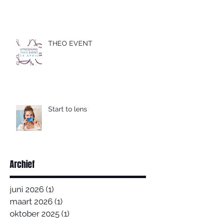
THEO EVENT
Start to lens
Archief
juni 2026
(1)
1 post
maart 2026
(1)
1 post
oktober 2025
(1)
1 post