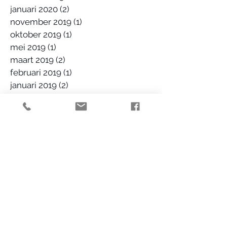
januari 2020
(2)
2 posts
november 2019
(1)
1 post
oktober 2019
(1)
1 post
mei 2019
(1)
1 post
maart 2019
(2)
2 posts
februari 2019
(1)
1 post
januari 2019
(2)
2 posts
januari 2018
(1)
1 post
november 2017
(1)
1 post
augustus 2017
(1)
1 post
juli 2017
(1)
1 post
december 2016
(1)
1 post
september 2016
(1)
1 post
augustus 2016
(3)
3 posts
juli 2016
(1)
1 post
juni 2016
(1)
1 post
mei 2016
(2)
2 posts