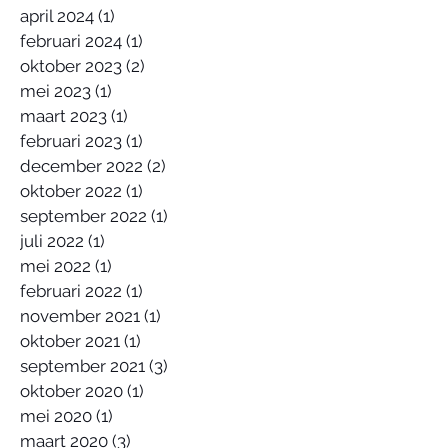
april 2024
(1)
1 post
februari 2024
(1)
1 post
oktober 2023
(2)
2 posts
mei 2023
(1)
1 post
maart 2023
(1)
1 post
februari 2023
(1)
1 post
december 2022
(2)
2 posts
oktober 2022
(1)
1 post
september 2022
(1)
1 post
juli 2022
(1)
1 post
mei 2022
(1)
1 post
februari 2022
(1)
1 post
november 2021
(1)
1 post
oktober 2021
(1)
1 post
september 2021
(3)
3 posts
oktober 2020
(1)
1 post
mei 2020
(1)
1 post
maart 2020
(3)
3 posts