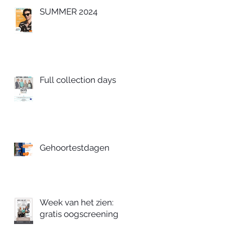
SUMMER 2024
Full collection days
Gehoortestdagen
Week van het zien:
gratis oogscreening!