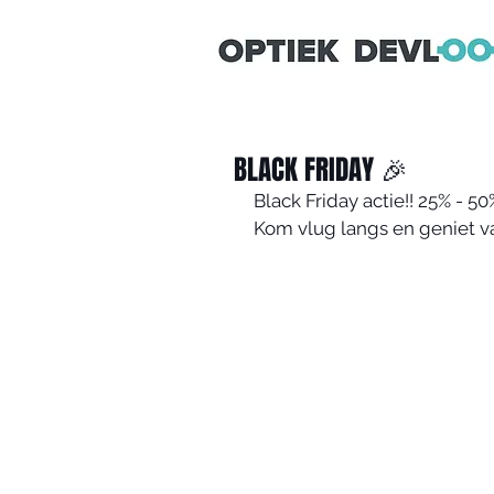
OPTIEKDEVLO
BLACK FRIDAY 🎉
Black Friday actie!! 25% - 5
Kom vlug langs en geniet v