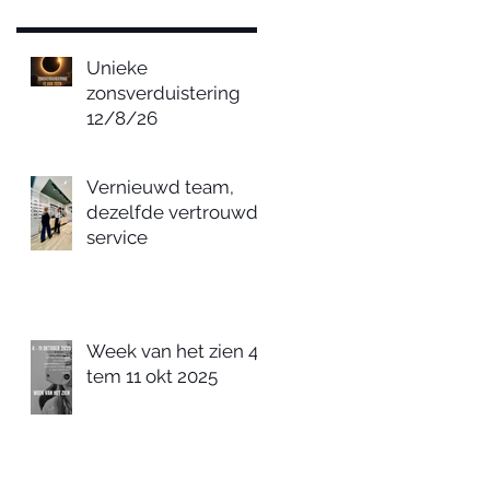
Unieke
zonsverduistering
12/8/26
Vernieuwd team,
dezelfde vertrouwde
service
Week van het zien 4
tem 11 okt 2025