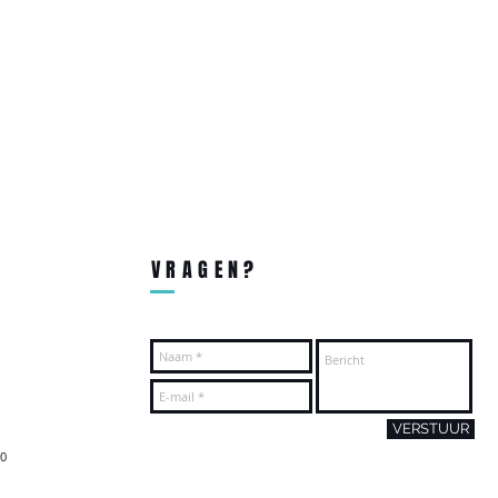
VRAGEN?
VERSTUUR
00