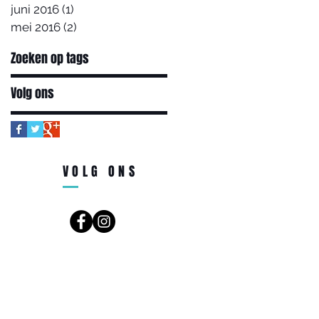
juni 2016
(1)
1 post
mei 2016
(2)
2 posts
Zoeken op tags
Volg ons
VOLG ONS