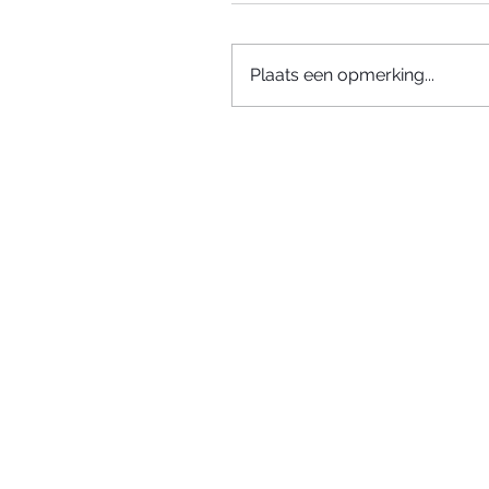
Plaats een opmerking...