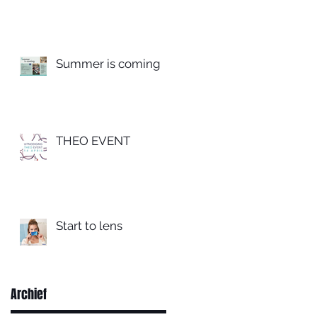
Summer is coming
THEO EVENT
Start to lens
Archief