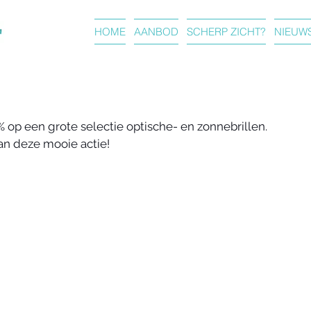
O
HOME
AANBOD
SCHERP ZICHT?
NIEUW
0% op een grote selectie optische- en zonnebrillen. 
an deze mooie actie!