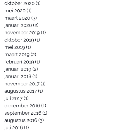
oktober 2020
(1)
1 post
mei 2020
(1)
1 post
maart 2020
(3)
3 posts
januari 2020
(2)
2 posts
november 2019
(1)
1 post
oktober 2019
(1)
1 post
mei 2019
(1)
1 post
maart 2019
(2)
2 posts
februari 2019
(1)
1 post
januari 2019
(2)
2 posts
januari 2018
(1)
1 post
november 2017
(1)
1 post
augustus 2017
(1)
1 post
juli 2017
(1)
1 post
december 2016
(1)
1 post
september 2016
(1)
1 post
augustus 2016
(3)
3 posts
juli 2016
(1)
1 post