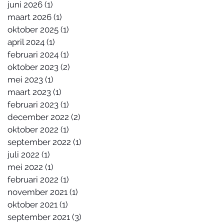
juni 2026
(1)
1 post
maart 2026
(1)
1 post
oktober 2025
(1)
1 post
april 2024
(1)
1 post
februari 2024
(1)
1 post
oktober 2023
(2)
2 posts
mei 2023
(1)
1 post
maart 2023
(1)
1 post
februari 2023
(1)
1 post
december 2022
(2)
2 posts
oktober 2022
(1)
1 post
september 2022
(1)
1 post
juli 2022
(1)
1 post
mei 2022
(1)
1 post
februari 2022
(1)
1 post
november 2021
(1)
1 post
oktober 2021
(1)
1 post
september 2021
(3)
3 posts