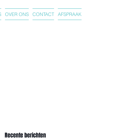
S
OVER ONS
CONTACT
AFSPRAAK
Recente berichten