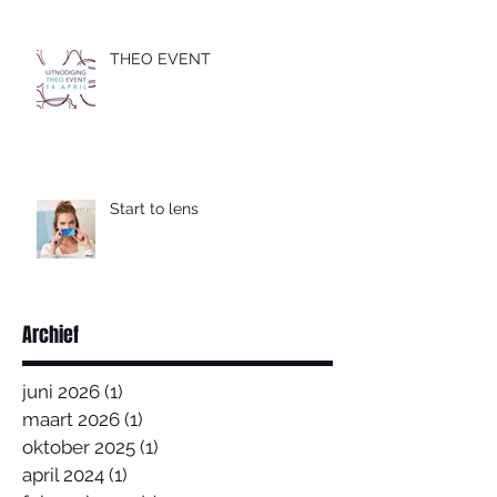
THEO EVENT
Start to lens
Archief
juni 2026
(1)
1 post
maart 2026
(1)
1 post
oktober 2025
(1)
1 post
april 2024
(1)
1 post