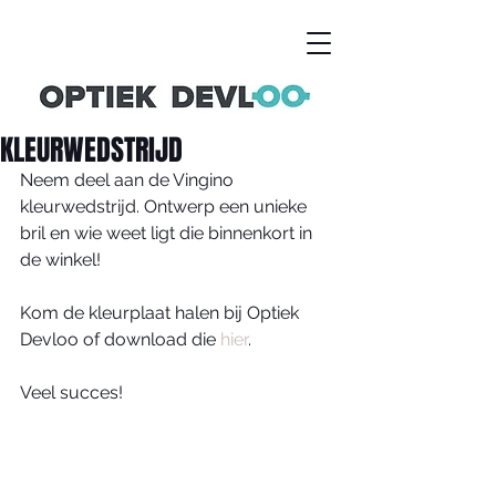
KLEURWEDSTRIJD
Neem deel aan de Vingino 
kleurwedstrijd. Ontwerp een unieke 
bril en wie weet ligt die binnenkort in 
de winkel!
Kom de kleurplaat halen bij Optiek 
Devloo of download die 
hier
.
Veel succes!