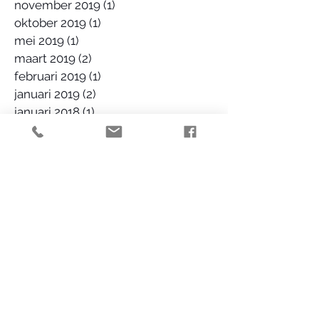
november 2019
(1)
1 post
oktober 2019
(1)
1 post
mei 2019
(1)
1 post
maart 2019
(2)
2 posts
februari 2019
(1)
1 post
januari 2019
(2)
2 posts
januari 2018
(1)
1 post
november 2017
(1)
1 post
augustus 2017
(1)
1 post
juli 2017
(1)
1 post
december 2016
(1)
1 post
september 2016
(1)
1 post
augustus 2016
(3)
3 posts
juli 2016
(1)
1 post
juni 2016
(1)
1 post
mei 2016
(2)
2 posts
Zoeken op tags