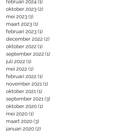
februari 2024
(1)
1 post
oktober 2023
(2)
2 posts
mei 2023
(1)
1 post
maart 2023
(1)
1 post
februari 2023
(1)
1 post
december 2022
(2)
2 posts
oktober 2022
(1)
1 post
september 2022
(1)
1 post
juli 2022
(1)
1 post
mei 2022
(1)
1 post
februari 2022
(1)
1 post
november 2021
(1)
1 post
oktober 2021
(1)
1 post
september 2021
(3)
3 posts
oktober 2020
(1)
1 post
mei 2020
(1)
1 post
maart 2020
(3)
3 posts
januari 2020
(2)
2 posts