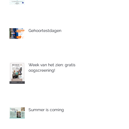
Gehoortestdagen
Week van het zien: gratis
oogscreening!
Summer is coming